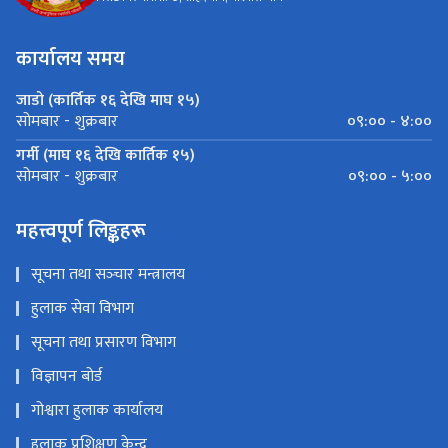
कार्यालय समय
जाडो (कार्तिक १६ देखि माघ १५)
०९:०० - ४:००
सोमबार - शुक्रबार
गर्मी (माघ १६ देखि कार्तिक १५)
०९:०० - ५:००
सोमबार - शुक्रबार
महत्त्वपूर्ण लिङ्कहरू
सूचना तथा सञ्‍चार मन्त्रालय
हुलाक सेवा विभाग
सूचना तथा प्रसारण विभाग
विज्ञापन बोर्ड
गोश्वारा हुलाक कार्यालय
हुलाक प्रशिक्षण केन्द्र