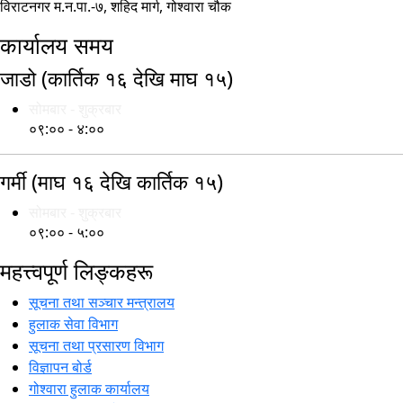
कार्यालय समय
जाडो (कार्तिक १६ देखि माघ १५)
सोमबार - शुक्रबार
०९:०० - ४:००
गर्मी (माघ १६ देखि कार्तिक १५)
सोमबार - शुक्रबार
०९:०० - ५:००
महत्त्वपूर्ण लिङ्कहरू
सूचना तथा सञ्‍चार मन्त्रालय
हुलाक सेवा विभाग
सूचना तथा प्रसारण विभाग
विज्ञापन बोर्ड
गोश्वारा हुलाक कार्यालय
हुलाक प्रशिक्षण केन्द्र