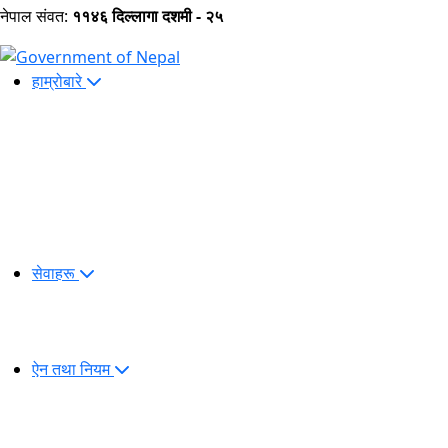
नेपाल संवत:
११४६ दिल्लागा दशमी - २५
हाम्रोबारे
सेवाहरू
ऐन तथा नियम