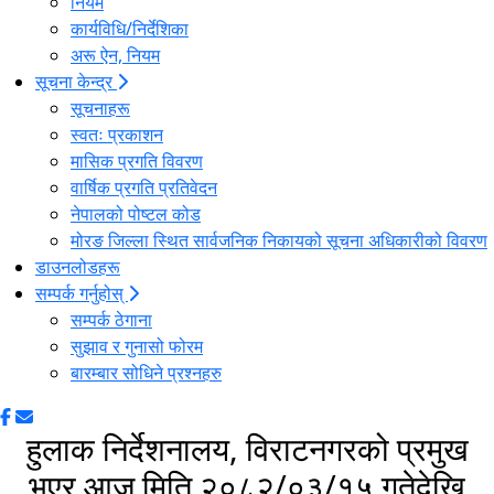
कार्यविधि/निर्देशिका
अरू ऐन, नियम
सूचना केन्द्र
सूचनाहरू
स्वतः प्रकाशन
मासिक प्रगति विवरण
वार्षिक प्रगति प्रतिवेदन
नेपालको पोष्टल कोड
मोरङ जिल्ला स्थित सार्वजनिक निकायको सूचना अधिकारीको विवरण
डाउनलोडहरू
सम्पर्क गर्नुहोस्
सम्पर्क ठेगाना
सुझाव र गुनासो फोरम
बारम्बार सोधिने प्रश्नहरु
हुलाक निर्देशनालय, विराटनगरको प्रमुख
भएर आज मिति २०८२/०३/१५ गतेदेखि