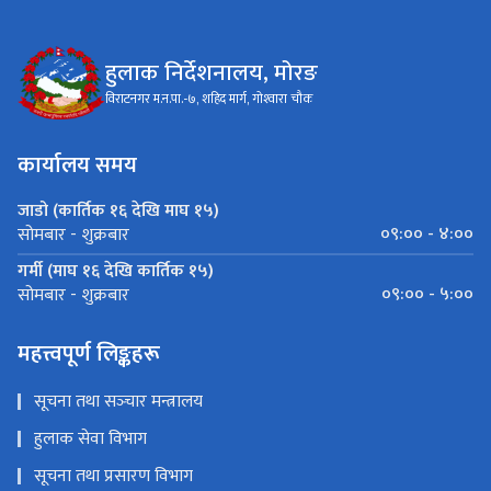
हुलाक निर्देशनालय, मोरङ
विराटनगर म.न.पा.-७, शहिद मार्ग, गोश्‍वारा चौक
कार्यालय समय
जाडो (कार्तिक १६ देखि माघ १५)
०९:०० - ४:००
सोमबार - शुक्रबार
गर्मी (माघ १६ देखि कार्तिक १५)
०९:०० - ५:००
सोमबार - शुक्रबार
महत्त्वपूर्ण लिङ्कहरू
सूचना तथा सञ्‍चार मन्त्रालय
हुलाक सेवा विभाग
सूचना तथा प्रसारण विभाग