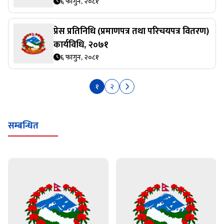
६ फागुन, २०८१
प्रेस प्रतिनिधि (प्रमाणपत्र तथा परिचयपत्र वितरण)
कार्यविधि, २०७१
६ फागुन, २०८१
१
२
सम्बन्धित